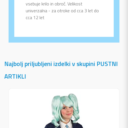
vsebuje krilo in obroč. Velikost
univerzalna - za otroke od cca 3 let do
cca 12 let
Najbolj priljubljeni izdelki v skupini PUSTNI
ARTIKLI