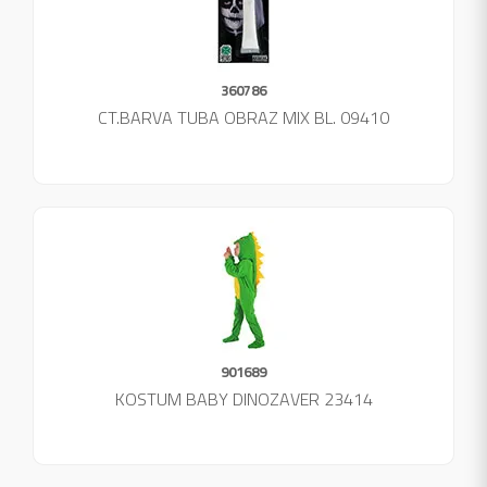
360786
CT.BARVA TUBA OBRAZ MIX BL. 09410
901689
KOSTUM BABY DINOZAVER 23414