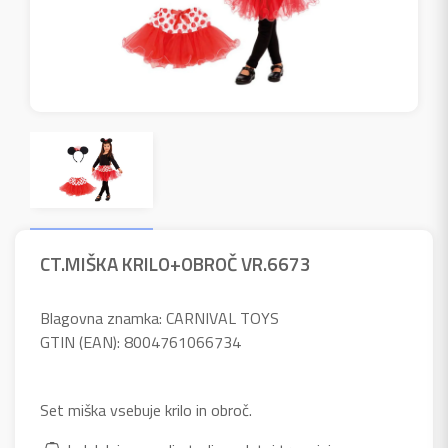
CT.MIŠKA KRILO+OBROČ VR.6673
Blagovna znamka: CARNIVAL TOYS
GTIN (EAN): 8004761066734
Set miška vsebuje krilo in obroč.