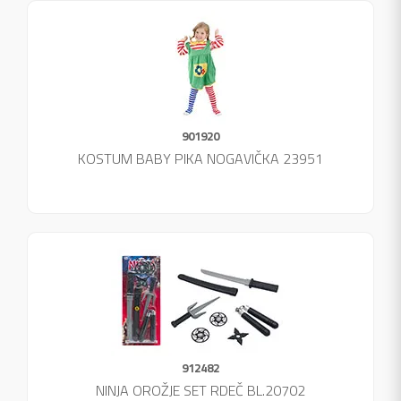
901920
KOSTUM BABY PIKA NOGAVIČKA 23951
912482
NINJA OROŽJE SET RDEČ BL.20702