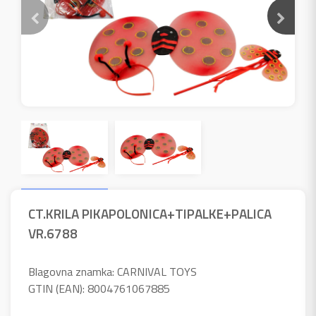
CT.KRILA PIKAPOLONICA+TIPALKE+PALICA
VR.6788
Blagovna znamka: CARNIVAL TOYS
GTIN (EAN): 8004761067885