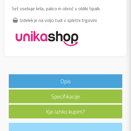
Set vsebuje krila, palico in obroč v obliki tipalk.
Izdelek je na voljo tudi v spletni trgovini
Opis
Specifikacije
Kje lahko kupim?