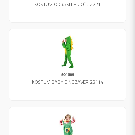
KOSTUM ODRASLI HUDIČ 22221
901689
KOSTUM BABY DINOZAVER 23414