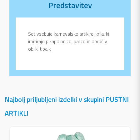
Predstavitev
Set vsebuje karnevalske artiklre, krila, ki
imitirajo pikapolonico, palico in obroč v
obliki tipalk.
Najbolj priljubljeni izdelki v skupini PUSTNI
ARTIKLI