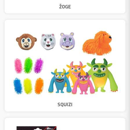
ŽOGE
SQUIZI