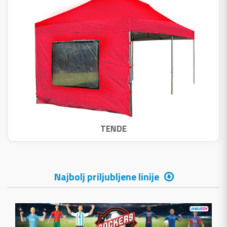
TENDE
Najbolj priljubljene linije