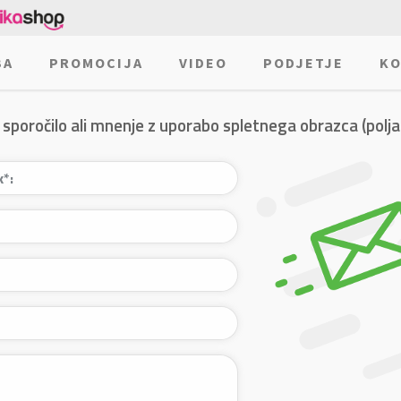
BA
PROMOCIJA
VIDEO
PODJETJE
KO
 sporočilo ali mnenje z uporabo spletnega obrazca (polja