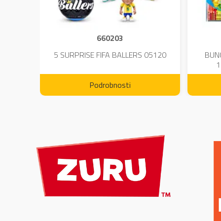
660203
DIUM-
5 SURPRISE FIFA BALLERS 05120
BUN
1
Podrobnosti